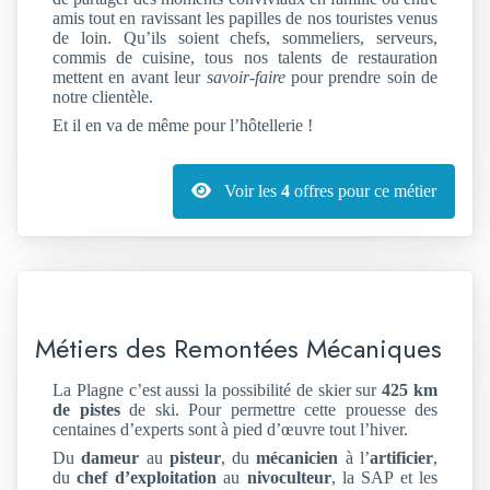
amis tout en ravissant les papilles de nos touristes venus
de loin. Qu’ils soient chefs, sommeliers, serveurs,
commis de cuisine, tous nos talents de restauration
mettent en avant leur
savoir-faire
pour prendre soin de
notre clientèle.
Et il en va de même pour l’hôtellerie !
Voir les
4
offres pour ce métier
Métiers des Remontées Mécaniques
La Plagne c’est aussi la possibilité de skier sur
425 km
de pistes
de ski. Pour permettre cette prouesse des
centaines d’experts sont à pied d’œuvre tout l’hiver.
Du
dameur
au
pisteur
, du
mécanicien
à l’
artificier
,
du
chef d’exploitation
au
nivoculteur
, la SAP et les