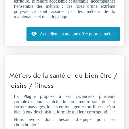
territoire, le rendre accessible et agréable, accompagner
l’ensemble des métiers : ces rôles d’une extrême
polyvalence sont assurés par les métiers de la
maintenance et de la logistique.
Actuellement aucune offre pour ce métier
Métiers de la santé et du bien-être /
loisirs / fitness
La Plagne propose à ses vacanciers plusieurs
complexes pour se détendre ou prendre soin de leur
corps : massages, loisirs en tous genres ou fitness, c’est
bien à eux de choisir la formule qui leur correspond.
Nous avons donc besoin d’équipe pour les
chouchouter !